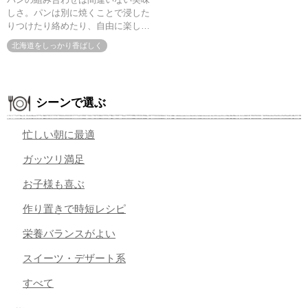
しさ。パンは別に焼くことで浸した
りつけたり絡めたり、自由に楽しめ
ます。寒い日に嬉しい熱々のご馳走
北海道をしっかり香ばしく
です。
シーンで選ぶ
忙しい朝に最適
ガッツリ満足
お子様も喜ぶ
作り置きで時短レシピ
栄養バランスがよい
スイーツ・デザート系
すべて