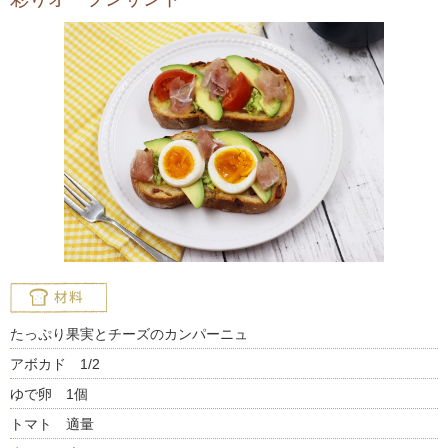
たっぷり果実とチーズのカンパーニュ
アボカド 1/2
ゆで卵 1個
トマト 適量