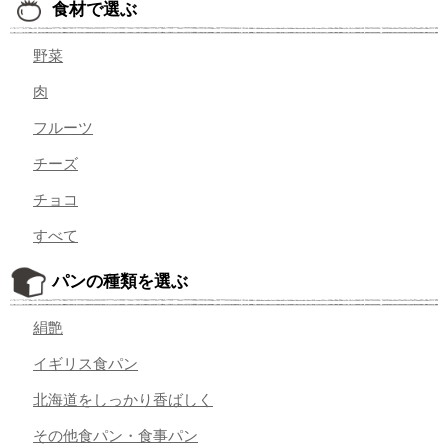
食材で選ぶ
野菜
肉
フルーツ
チーズ
チョコ
すべて
パンの種類を選ぶ
絹艶
イギリス食パン
北海道をしっかり香ばしく
その他食パン・食事パン