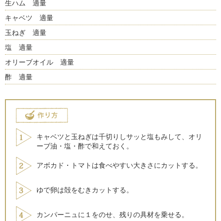
生ハム 適量
キャベツ 適量
玉ねぎ 適量
塩 適量
オリーブオイル 適量
酢 適量
キャベツと玉ねぎは千切りしサッと塩もみして、オリ
ーブ油・塩・酢で和えておく。
アボカド・トマトは食べやすい大きさにカットする。
ゆで卵は殻をむきカットする。
カンパーニュに１をのせ、残りの具材を乗せる。