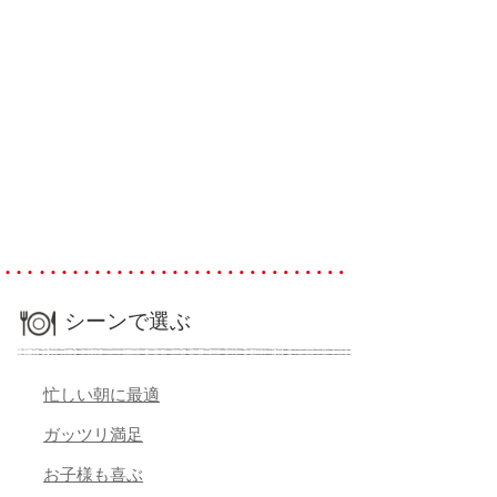
シーンで選ぶ
忙しい朝に最適
ガッツリ満足
お子様も喜ぶ