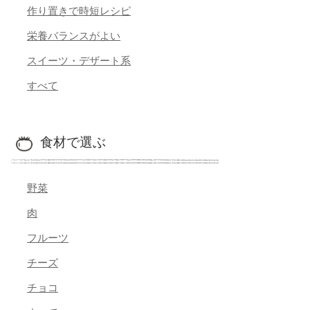
作り置きで時短レシピ
栄養バランスがよい
スイーツ・デザート系
すべて
食材で選ぶ
野菜
肉
フルーツ
チーズ
チョコ