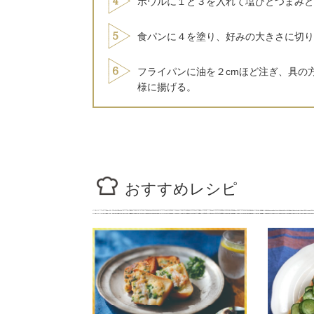
ボウルに１と３を入れて塩ひとつまみと
食パンに４を塗り、好みの大きさに切り
フライパンに油を２cmほど注ぎ、具の
様に揚げる。
おすすめレシピ