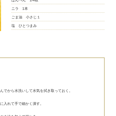
はんぺん 1/4枚
ニラ 1本
ごま油 小さじ１
塩 ひとつまみ
んでから水洗いして水気を拭き取っておく。
に入れて手で細かく潰す。