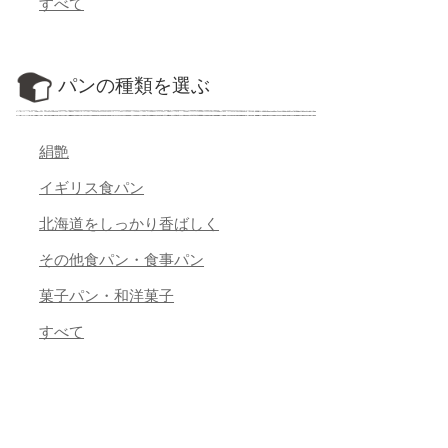
すべて
パンの種類を選ぶ
絹艶
イギリス食パン
北海道をしっかり香ばしく
その他食パン・食事パン
菓子パン・和洋菓子
すべて