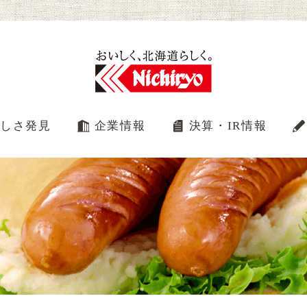
しさ発見
企業情報
決算・IR情報