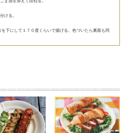
ごま油を加えて捏ねる。
分ける。
方を下にして１７０度くらいで揚げる。色づいたら裏面も同