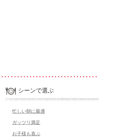
シーンで選ぶ
忙しい朝に最適
ガッツリ満足
お子様も喜ぶ