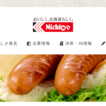
しさ発見
企業情報
決算・IR情報