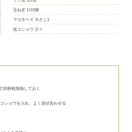
ツナ缶 1/2缶
玉ねぎ 1/10個
マヨネーズ 大さじ1
塩コショウ 少々
で20秒程加熱しておく
コショウを入れ、よく混ぜ合わせる