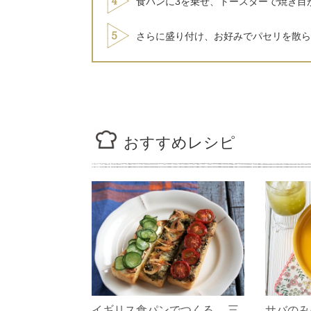
食パンに3を乗せ、トースターで焼き目
さらに盛り付け、お好みでパセリを散ら
おすすめレシピ
イギリス食パンでつくる 三
サバのみ