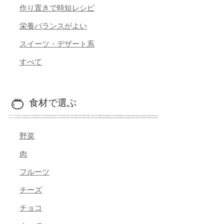
作り置きで時短レシピ
栄養バランスがよい
スイーツ・デザート系
すべて
食材で選ぶ
野菜
肉
フルーツ
チーズ
チョコ