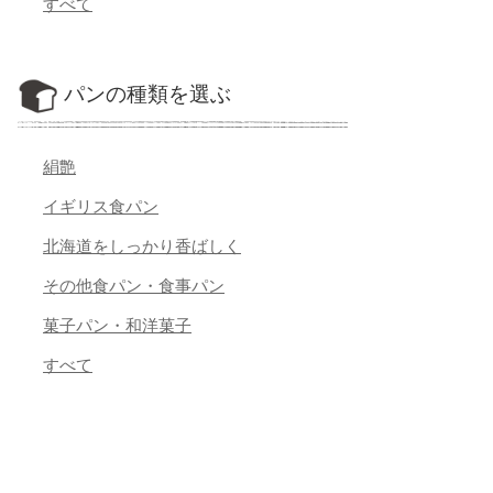
すべて
パンの種類を選ぶ
絹艶
イギリス食パン
北海道をしっかり香ばしく
その他食パン・食事パン
菓子パン・和洋菓子
すべて