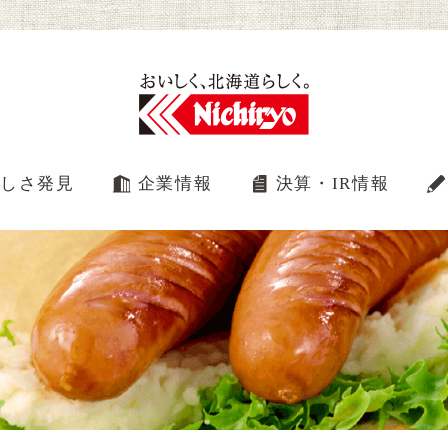
しさ発見
企業情報
決算・IR情報