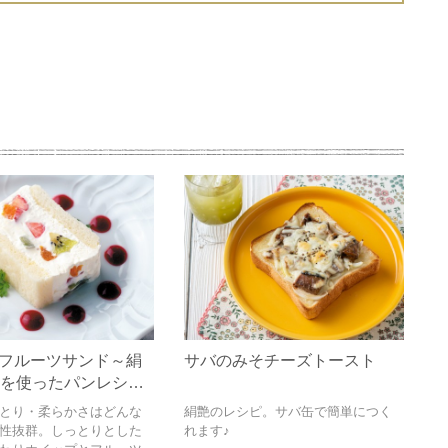
フルーツサンド～絹
サバのみそチーズトースト
入を使ったパンレシピ
とり・柔らかさはどんな
絹艶のレシピ。サバ缶で簡単につく
性抜群。しっとりとした
れます♪