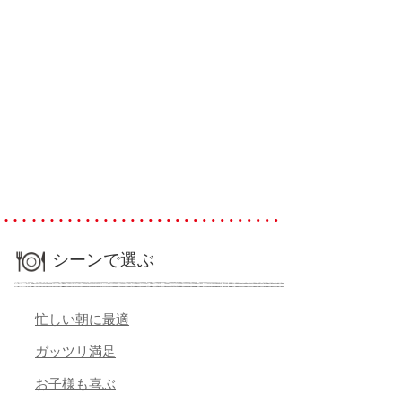
シーンで選ぶ
忙しい朝に最適
ガッツリ満足
お子様も喜ぶ