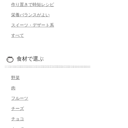
作り置きで時短レシピ
栄養バランスがよい
スイーツ・デザート系
すべて
食材で選ぶ
野菜
肉
フルーツ
チーズ
チョコ