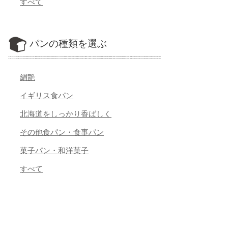
すべて
パンの種類を選ぶ
絹艶
イギリス食パン
北海道をしっかり香ばしく
その他食パン・食事パン
菓子パン・和洋菓子
すべて