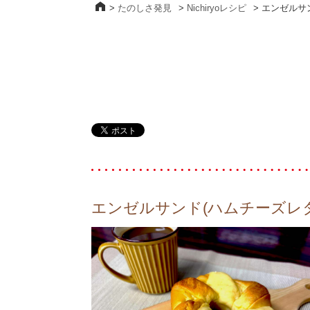
>
たのしさ発見
>
Nichiryoレシピ
>
エンゼルサ
エンゼルサンド(ハムチーズレタ