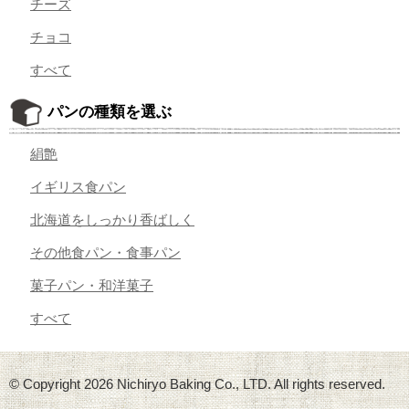
チーズ
チョコ
すべて
パンの種類を選ぶ
絹艶
イギリス食パン
北海道をしっかり香ばしく
その他食パン・食事パン
菓子パン・和洋菓子
すべて
© Copyright
2026 Nichiryo Baking Co., LTD. All rights reserved.