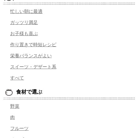
忙しい朝に最適
ガッツリ満足
お子様も喜ぶ
作り置きで時短レシピ
栄養バランスがよい
スイーツ・デザート系
すべて
食材で選ぶ
野菜
肉
フルーツ