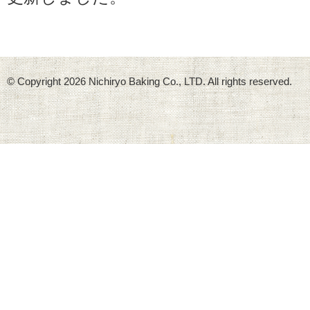
© Copyright
2026 Nichiryo Baking Co., LTD. All rights reserved.