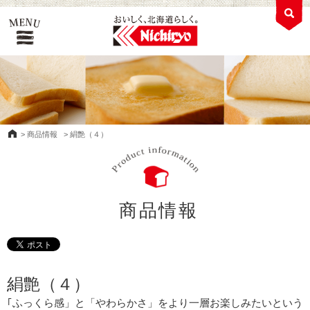
>
商品情報
>
絹艶（４）
商品情報
絹艶（４）
｢ふっくら感」と「やわらかさ」をより一層お楽しみたいという