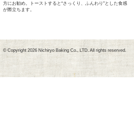
方にお勧め。トーストすると“さっくり、ふんわり”とした食感
が際立ちます。
© Copyright
2026 Nichiryo Baking Co., LTD. All rights reserved.