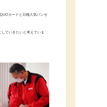
、｢QUOカードと日糧人気パンセ
にしていきたいと考えていま