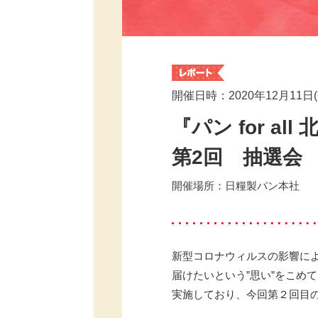
開催日時：
2020年12月11
『パン for a
第2回 抽選会
開催場所：
日糧製パン本社
新型コロナウィルスの影響に
届けたいという”思い”をこめて
実施しており、今回第２回目