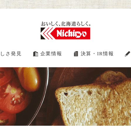
しさ発見
企業情報
決算・IR情報