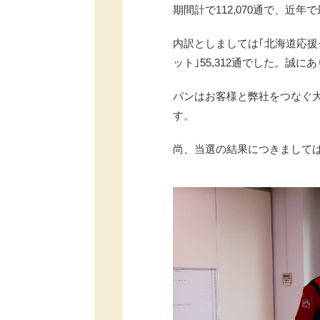
期間計で112,070通で、近
内訳としましては｢北海道応援セ
ット｣55,312通でした。誠
パンはお客様と弊社をつなぐ
す。
尚、当選の結果につきましては