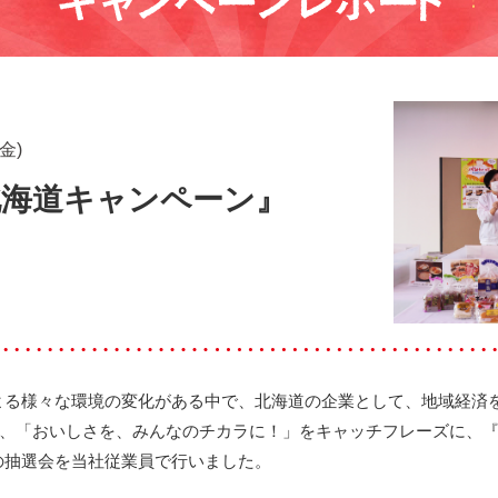
日(金)
ll 北海道キャンペーン』
よる様々な環境の変化がある中で、北海道の企業として、地域経済
、「おいしさを、みんなのチカラに！」をキャッチフレーズに、『パン f
の抽選会を当社従業員で行いました。