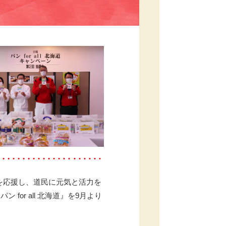
を応援し、道民に元気と活力を
or all 北海道』を9月より