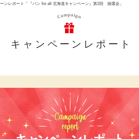
ーンレポート「『パン for all 北海道キャンペーン』第2回 抽選会」
キャンペーンレポート