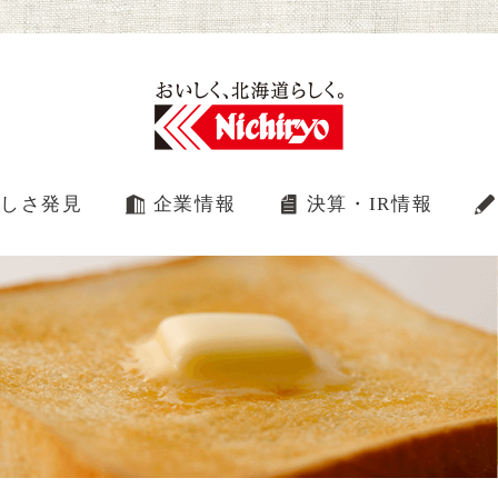
しさ発見
企業情報
決算・IR情報