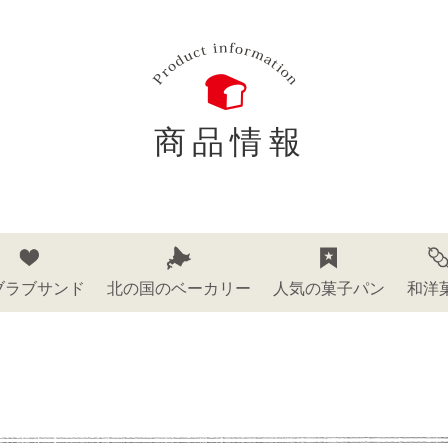
商品情報
ブラブサンド
北の国のベーカリー
人気の菓子パン
和洋