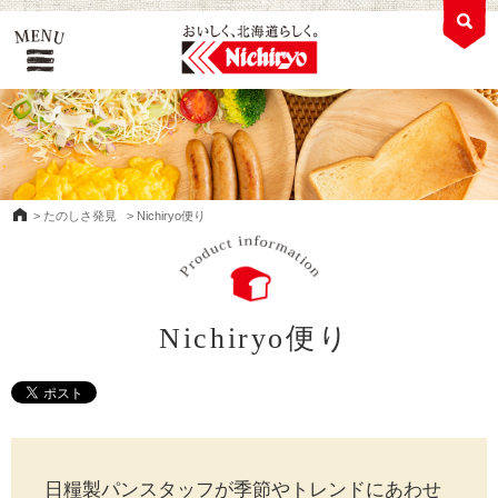
>
たのしさ発見
>
Nichiryo便り
Nichiryo便り
日糧製パンスタッフが季節やトレンドにあわせ