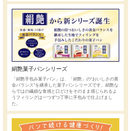
絹艶菓子パンシリーズ
「絹艶手包み菓子パン」は、「絹艶」の“おいしさの黄
金バランス”を継承した菓子パンシリーズです。絹艶な
らではの繊細な食感と口どけをそのまま感じられるよ
うフィリングは一つずつ丁寧に手包みで仕上げまし
た。