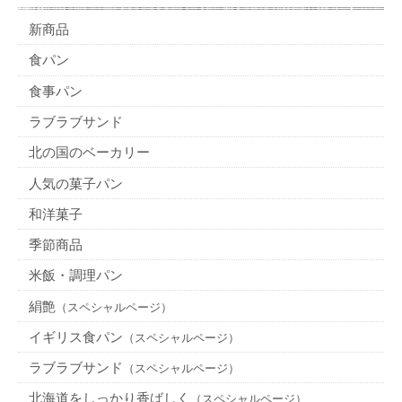
新商品
食パン
食事パン
ラブラブサンド
北の国のベーカリー
人気の菓子パン
和洋菓子
季節商品
米飯・調理パン
絹艶
（スペシャルページ）
イギリス食パン
（スペシャルページ）
ラブラブサンド
（スペシャルページ）
北海道をしっかり香ばしく
（スペシャルページ）