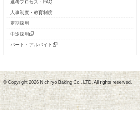
選考プロセス・FAQ
人事制度・教育制度
定期採用
中途採用
パート・アルバイト
© Copyright
2026 Nichiryo Baking Co., LTD. All rights reserved.