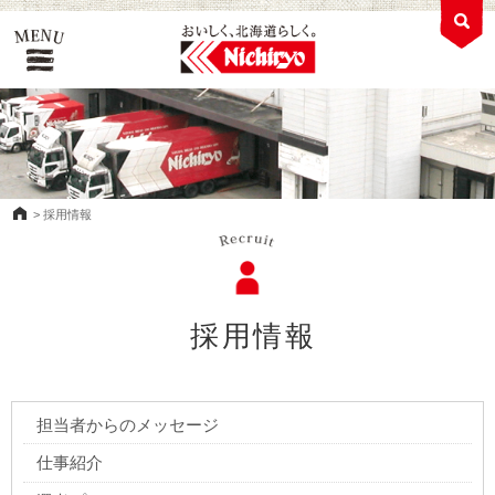
>
採用情報
採用情報
担当者からのメッセージ
仕事紹介