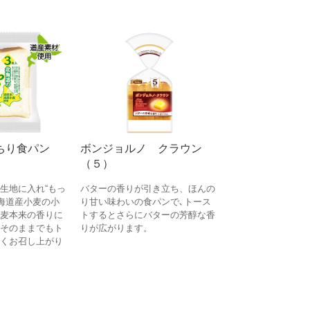
ちり食パン
ボンジョルノ クラウン
（５）
生地に入れ“もっ
バターの香りが引き立ち、ほんの
北海道産小麦の小
り甘い味わいの食パンで､トース
麦本来の香りに
トするとさらにバターの芳醇な香
そのままでもト
りが広がります。
くお召し上がり