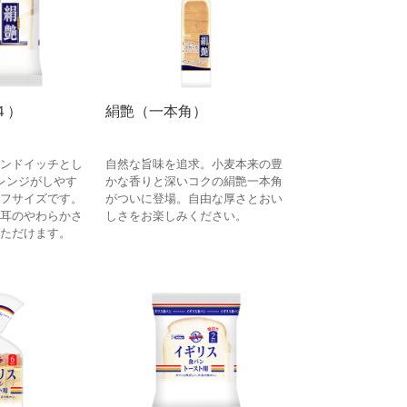
４）
絹艶（一本角）
ンドイッチとし
自然な旨味を追求。小麦本来の豊
レンジがしやす
かな香りと深いコクの絹艶一本角
フサイズです。
がついに登場。自由な厚さとおい
耳のやわらかさ
しさをお楽しみください。
ただけます。