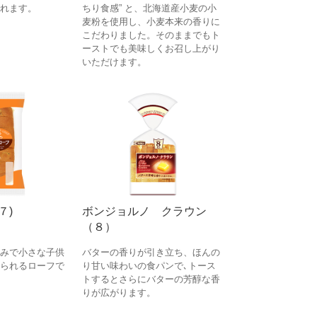
れます。
ちり食感” と、北海道産小麦の小
麦粉を使用し、小麦本来の香りに
こだわりました。そのままでもト
ーストでも美味しくお召し上がり
いただけます。
７)
ボンジョルノ クラウン
（８）
みで小さな子供
バターの香りが引き立ち、ほんの
られるローフで
り甘い味わいの食パンで､トース
トするとさらにバターの芳醇な香
りが広がります。