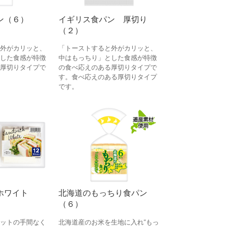
ン（６）
イギリス食パン 厚切り
（２）
外がカリッと、
「トーストすると外がカリッと、
した食感が特徴
中はもっちり」とした食感が特徴
厚切りタイプで
の食べ応えのある厚切りタイプで
す。食べ応えのある厚切りタイプ
です。
ホワイト
北海道のもっちり食パン
（６）
ットの手間なく
北海道産のお米を生地に入れ“もっ