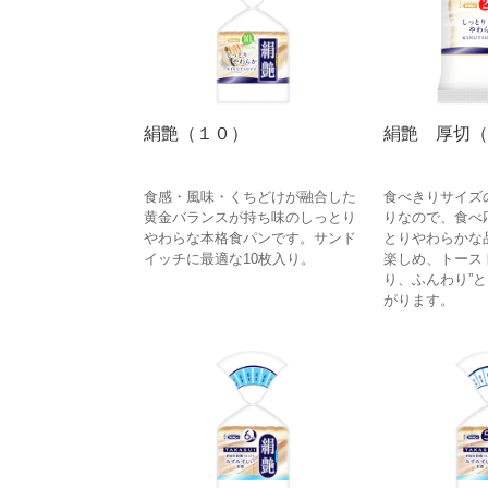
絹艶（１０）
絹艶 厚切（
食感・風味・くちどけが融合した
食べきりサイズ
黄金バランスが持ち味のしっとり
りなので、食べ
やわらな本格食パンです。サンド
とりやわらかな
イッチに最適な10枚入り。
楽しめ、トース
り、ふんわり”
がります。