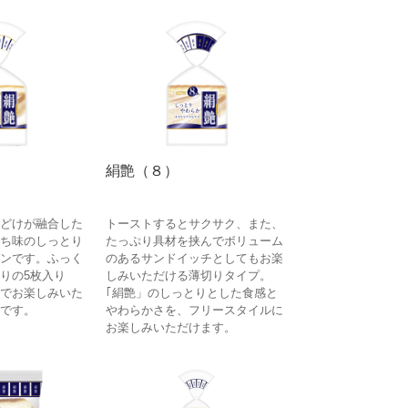
絹艶（８）
どけが融合した
トーストするとサクサク、また、
ち味のしっとり
たっぷり具材を挟んでボリューム
ンです。ふっく
のあるサンドイッチとしてもお楽
りの5枚入り
しみいただける薄切りタイプ。
でお楽しみいた
｢絹艶」のしっとりとした食感と
です。
やわらかさを、フリースタイルに
お楽しみいただけます。