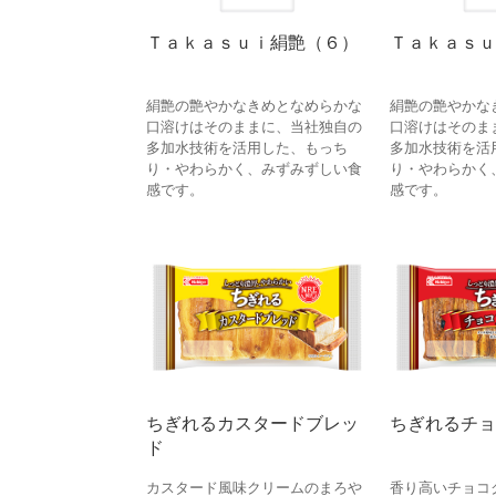
Ｔａｋａｓｕｉ絹艶（６）
Ｔａｋａｓｕ
絹艶の艶やかなきめとなめらかな
絹艶の艶やかな
口溶けはそのままに、当社独自の
口溶けはそのま
多加水技術を活用した、もっち
多加水技術を活
り・やわらかく、みずみずしい食
り・やわらかく
感です。
感です。
ちぎれるカスタードブレッ
ちぎれるチョ
ド
カスタード風味クリームのまろや
香り高いチョコ