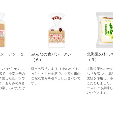
ン アン（１
みんなの食パン アン
北海道のもっ
（６）
（３）
り､やわらかくし
独自の製法により､やわらかくし
北海道産のお米を
感で、小麦本来の
っとりとした食感で、小麦本来の
ちり食感” と、
き出した食パンで
自然な甘みを引き出した食パンで
麦粉を使用し、小
で、お好みの厚さ
す。
こだわりました。
お楽しみいただけ
ーストでも美味し
いただけます。