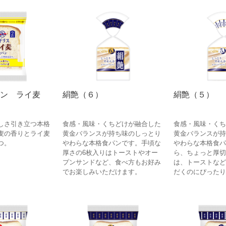
ン ライ麦
絹艶（６）
絹艶（５）
しさ引き立つ本格
食感・風味・くちどけが融合した
食感・風味・くち
麦の香りとライ麦
黄金バランスが持ち味のしっとり
黄金バランスが持
つ。
やわらな本格食パンです。手頃な
やわらな本格食パ
厚さの6枚入りはトーストやオー
ら、ちょっと厚切
プンサンドなど、食べ方もお好み
は、トーストなど
でお楽しみいただけます。
だくのにぴったり