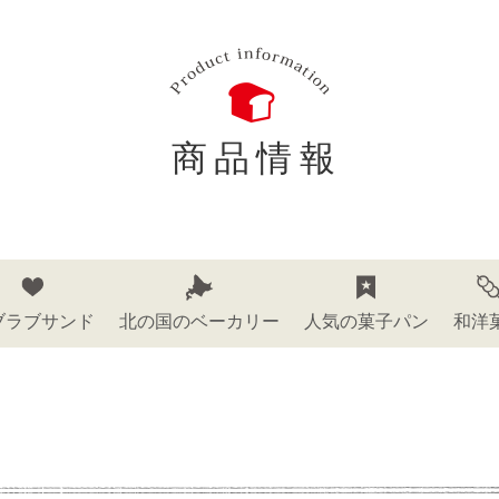
商品情報
ブラブサンド
北の国のベーカリー
人気の菓子パン
和洋