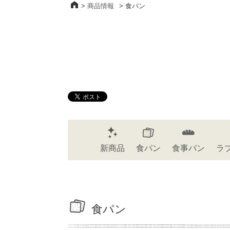
>
商品情報
>
食パン
新商品
食パン
食事パン
ラ
食パン