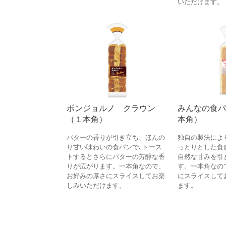
いただけます。
ボンジョルノ クラウン
みんなの食パ
（１本角）
本角）
バターの香りが引き立ち、ほんの
独自の製法によ
り甘い味わいの食パンで､トース
っとりとした食
トするとさらにバターの芳醇な香
自然な甘みを引
りが広がります。一本角なので、
す。一本角なの
お好みの厚さにスライスしてお楽
にスライスして
しみいただけます。
ます。