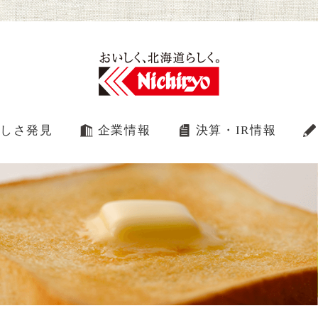
しさ発見
企業情報
決算・IR情報