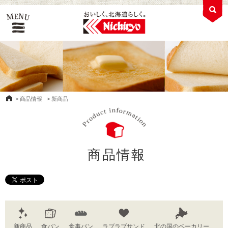
>
商品情報
>
新商品
商品情報
新商品
食パン
食事パン
ラブラブサンド
北の国のベーカリー