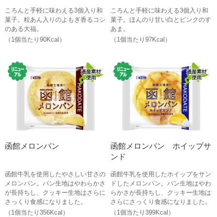
ころんと手軽に味わえる3個入り和
ころんと手軽に味わえる3個入り和
菓子。粒あん入りのよもぎ香るコシ
菓子。ほんのり甘い白とピンクのす
のある大福。
あま。
（1個当たり90Kcal）
（1個当たり97Kcal）
函館メロンパン
函館メロンパン ホイップサ
ンド
函館牛乳を使用したやさしい甘さの
函館牛乳を使用したホイップをサン
メロンパン。パン生地はやわらかさ
ドしたメロンパン。パン生地はやわ
が長持ちし、クッキー生地はさらに
らかさが長持ちし、クッキー生地は
さっくり食感になりました。
さらにさっくり食感になりました。
（1個当たり356Kcal）
（1個当たり399Kcal）