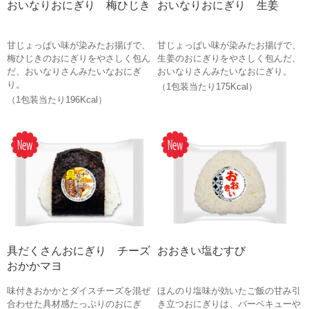
おいなりおにぎり 梅ひじき
おいなりおにぎり 生姜
甘じょっぱい味が染みたお揚げで、
甘じょっぱい味が染みたお揚げで、
梅ひじきのおにぎりをやさしく包ん
生姜のおにぎりをやさしく包んだ、
だ、おいなりさんみたいなおにぎ
おいなりさんみたいなおにぎり。
り。
（1包装当たり175Kcal）
（1包装当たり196Kcal）
具だくさんおにぎり チーズ
おおきい塩むすび
おかかマヨ
味付きおかかとダイスチーズを混ぜ
ほんのり塩味が効いたご飯の甘み引
合わせた具材感たっぷりのおにぎ
き立つおにぎりは、バーベキューや