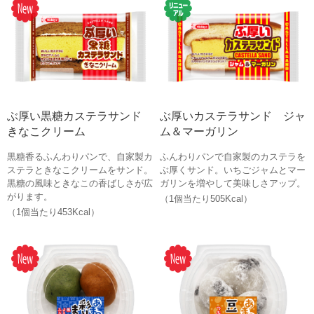
ぶ厚い黒糖カステラサンド
ぶ厚いカステラサンド ジャ
きなこクリーム
ム＆マーガリン
黒糖香るふんわりパンで、自家製カ
ふんわりパンで自家製のカステラを
ステラときなこクリームをサンド。
ぶ厚くサンド。いちごジャムとマー
黒糖の風味ときなこの香ばしさが広
ガリンを増やして美味しさアップ。
がります。
（1個当たり505Kcal）
（1個当たり453Kcal）