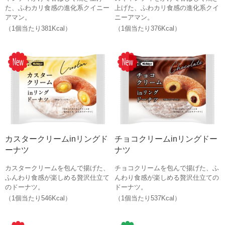
た、ふわカリ食感の進化系クイニー
上げた、ふわカリ食感の進化系クイ
アマン。
ニーアマン。
（1個当たり381Kcal）
（1個当たり376Kcal）
カスタークリームinリングド
チョコクリームinリングドー
ーナツ
ナツ
カスタークリームを包んで揚げた、
チョコクリームを包んで揚げた、ふ
ふんわり食感が楽しめる贅沢仕立て
んわり食感が楽しめる贅沢仕立ての
のドーナツ。
ドーナツ。
（1個当たり546Kcal）
（1個当たり537Kcal）