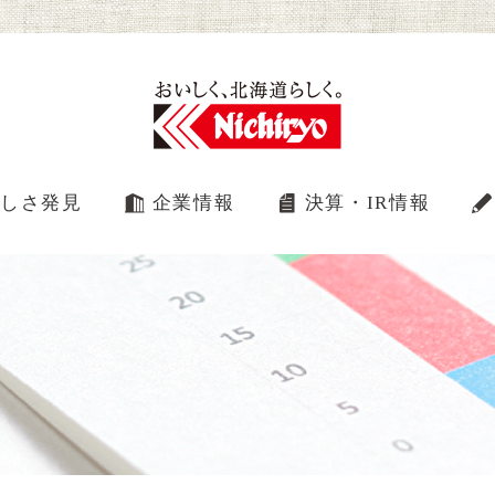
しさ発見
企業情報
決算・IR情報