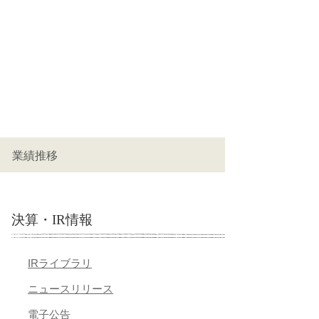
業績推移
決算・IR情報
IRライブラリ
ニュースリリース
電子公告