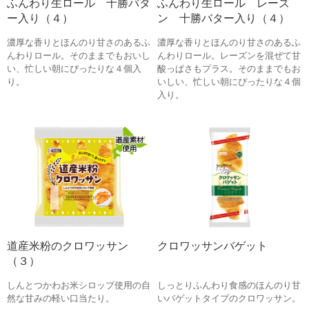
ふんわり生ロール 十勝バタ
ふんわり生ロール レーズ
ー入り（４）
ン 十勝バター入り（４）
濃厚な香りとほんのり甘さのあるふ
濃厚な香りとほんのり甘さのあるふ
んわりロール。そのままでもおいし
んわりロール。レーズンを混ぜて甘
い、忙しい朝にぴったりな４個入
酸っぱさもプラス。そのままでもお
り。
いしい、忙しい朝にぴったりな４個
入り。
道産米粉のクロワッサン
クロワッサンバゲット
（３）
しんとつかわお米シロップ使用の自
しっとりふんわり食感のほんのり甘
然な甘みの軽い口当たり。
いバゲットタイプのクロワッサン。