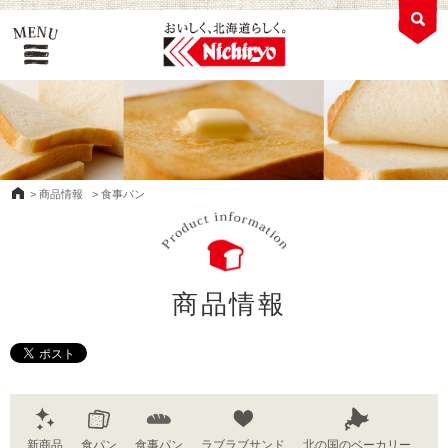
>
商品情報
>
食事パン
商品情報
新商品
食パン
食事パン
ラブラブサンド
北の国のベーカリー