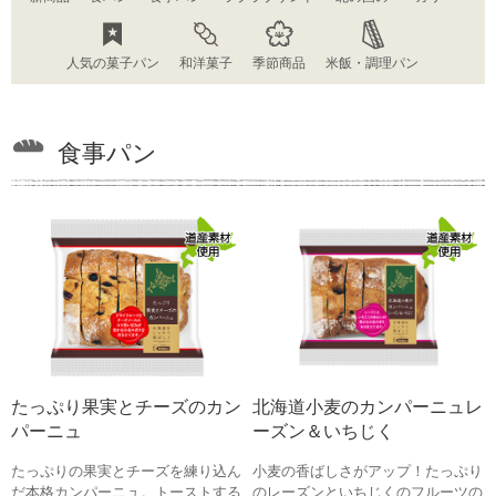
人気の菓子パン
和洋菓子
季節商品
米飯・調理パン
食事パン
たっぷり果実とチーズのカン
北海道小麦のカンパーニュレ
パーニュ
ーズン＆いちじく
たっぷりの果実とチーズを練り込ん
小麦の香ばしさがアップ！たっぷり
だ本格カンパーニュ。トーストする
のレーズンといちじくのフルーツの