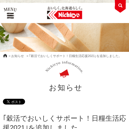
>
お知らせ
>
｢穀活でおいしくサポート！日糧生活応援2021｣を追加しました。
お知らせ
｢穀活でおいしくサポート！日糧生活応
援2021｣を追加しました。