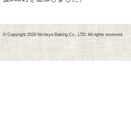
© Copyright
2026 Nichiryo Baking Co., LTD. All rights reserved.