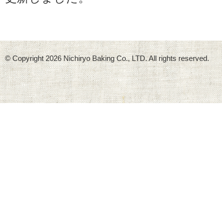
© Copyright
2026 Nichiryo Baking Co., LTD. All rights reserved.