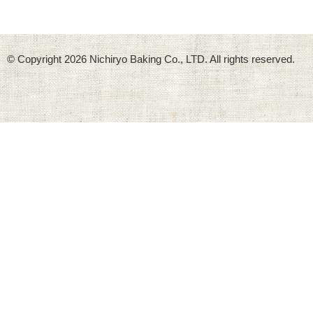
© Copyright
2026 Nichiryo Baking Co., LTD. All rights reserved.