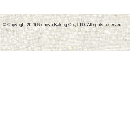
© Copyright
2026 Nichiryo Baking Co., LTD. All rights reserved.