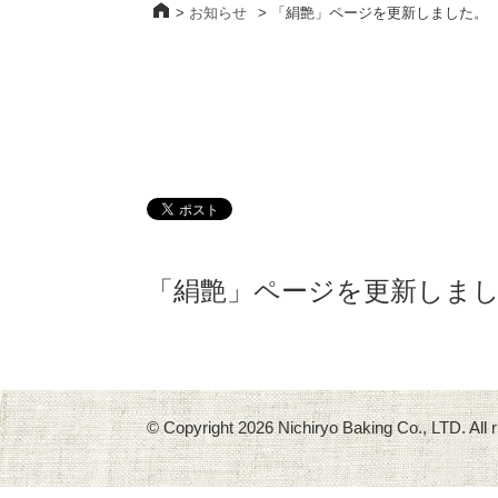
>
お知らせ
>
「絹艶」ページを更新しました。
「絹艶」ページを更新しま
© Copyright
2026 Nichiryo Baking Co., LTD. All r