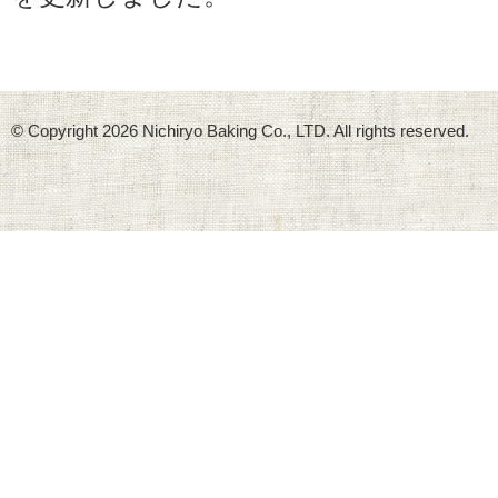
© Copyright
2026 Nichiryo Baking Co., LTD. All rights reserved.