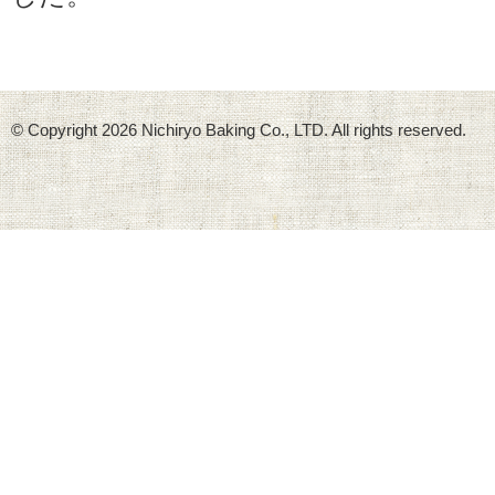
© Copyright
2026 Nichiryo Baking Co., LTD. All rights reserved.