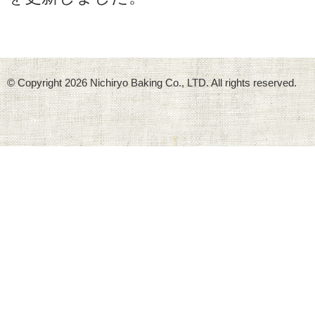
© Copyright
2026 Nichiryo Baking Co., LTD. All rights reserved.