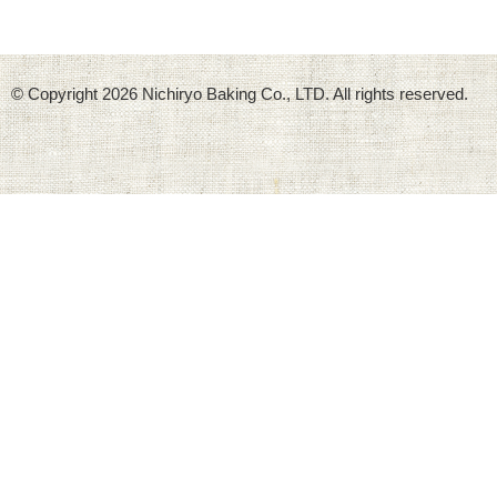
© Copyright
2026 Nichiryo Baking Co., LTD. All rights reserved.