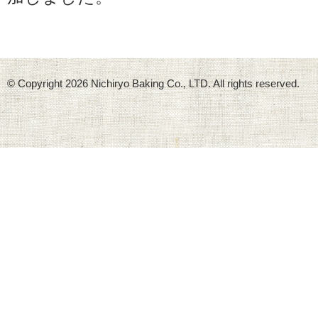
© Copyright
2026 Nichiryo Baking Co., LTD. All rights reserved.