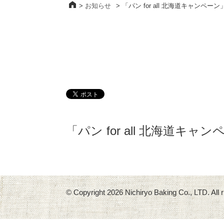
>
お知らせ
>
「パン for all 北海道キャン
「パン for all 北海道
© Copyright
2026 Nichiryo Baking Co., LTD. All r