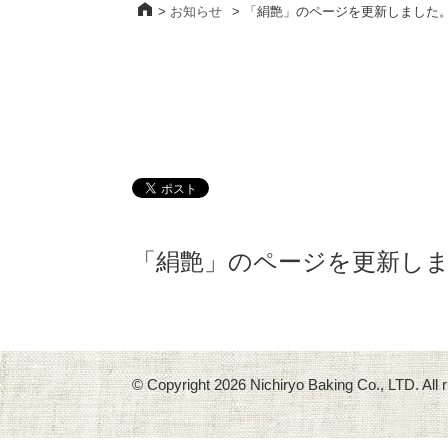
>
お知らせ
>
「絹艶」のページを更新しました
「絹艶」のページを更新し
© Copyright
2026 Nichiryo Baking Co., LTD. All r