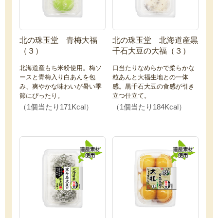
北の珠玉堂 青梅大福
北の珠玉堂 北海道産黒
（３）
千石大豆の大福（３）
北海道産もち米粉使用。梅ソ
口当たりなめらかで柔らかな
ースと青梅入り白あんを包
粒あんと大福生地との一体
み、爽やかな味わいが暑い季
感。黒千石大豆の食感が引き
節にぴったり。
立つ仕立て。
（1個当たり171Kcal）
（1個当たり184Kcal）