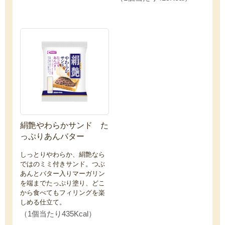
絹艶やわらかサンド た
っぷりあんバター
しっとりやわらか、絹艶なら
ではのミミ付きサンド。つぶ
あんとバター入りマーガリン
を端までたっぷり塗り、どこ
から食べてもフィリングを楽
しめる仕立て。
（1個当たり435Kcal）