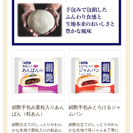
絹艶手包み栗粒入りあん
絹艶手包みとろけるジャ
ぱん（粒あん）
ムパン
絹艶仕立てのしっとりやわら
絹艶仕立てのしっとりやわら
かな生地で栗粒入りの粒あん
かな生地で苺ジャムを丁寧に