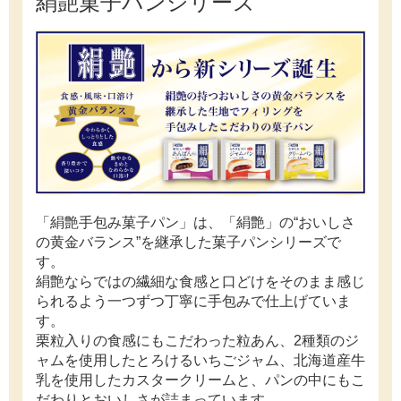
絹艶菓子パンシリーズ
「絹艶手包み菓子パン」は、「絹艶」の“おいしさ
の黄金バランス”を継承した菓子パンシリーズで
す。
絹艶ならではの繊細な食感と口どけをそのまま感じ
られるよう一つずつ丁寧に手包みで仕上げていま
す。
栗粒入りの食感にもこだわった粒あん、2種類のジ
ャムを使用したとろけるいちごジャム、北海道産牛
乳を使用したカスタークリームと、パンの中にもこ
だわりとおいしさが詰まっています。