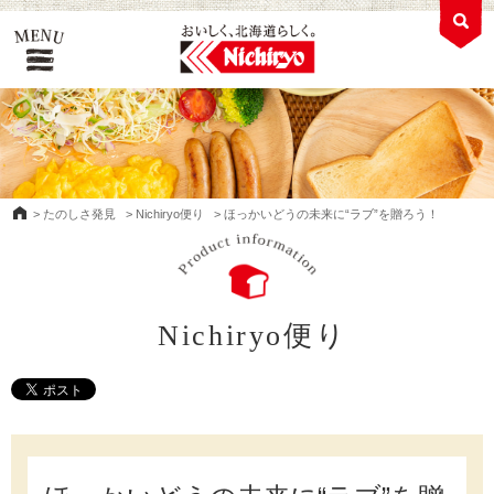
>
たのしさ発見
>
Nichiryo便り
>
ほっかいどうの未来に“ラブ”を贈ろう！
Nichiryo便り