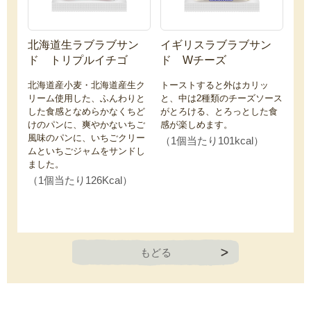
北海道生ラブラブサン
イギリスラブラブサン
ド トリプルイチゴ
ド Wチーズ
北海道産小麦・北海道産生ク
トーストすると外はカリッ
リーム使用した、ふんわりと
と、中は2種類のチーズソース
した食感となめらかなくちど
がとろける、とろっとした食
けのパンに、爽やかないちご
感が楽しめます。
風味のパンに、いちごクリー
（1個当たり101kcal）
ムといちごジャムをサンドし
ました。
（1個当たり126Kcal）
もどる