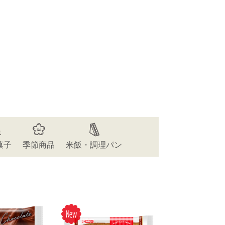
菓子
季節商品
米飯・調理パン