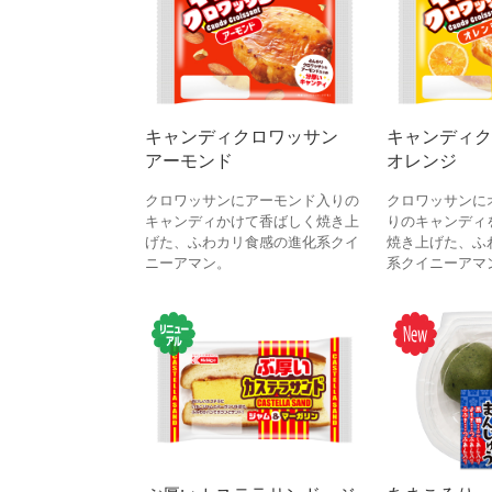
キャンディクロワッサン
キャンディ
アーモンド
オレンジ
クロワッサンにアーモンド入りの
クロワッサンに
キャンディかけて香ばしく焼き上
りのキャンディ
げた、ふわカリ食感の進化系クイ
焼き上げた、ふ
ニーアマン。
系クイニーアマ