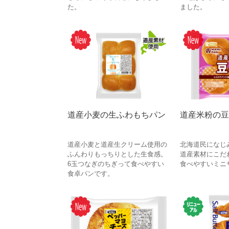
た。
ました。
道産小麦の生ふわもちパン
道産米粉の豆
道産小麦と道産生クリーム使用の
北海道民になじみ
ふんわりもっちりとした生食感。
道産素材にこだ
6玉つなぎのちぎって食べやすい
食べやすいミニ
食卓パンです。