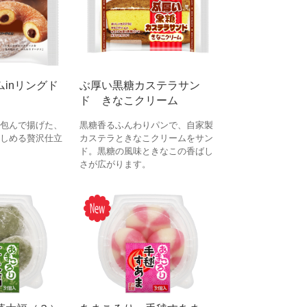
inリングド
ぶ厚い黒糖カステラサン
ド きなこクリーム
包んで揚げた、
黒糖香るふんわりパンで、自家製
しめる贅沢仕立
カステラときなこクリームをサン
ド。黒糖の風味ときなこの香ばし
さが広がります。