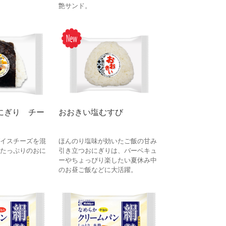
艶サンド。
にぎり チー
おおきい塩むすび
イスチーズを混
ほんのり塩味が効いたご飯の甘み
たっぷりのおに
引き立つおにぎりは、バーベキュ
ーやちょっぴり楽したい夏休み中
のお昼ご飯などに大活躍。