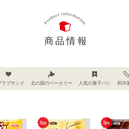
商品情報
ブラブサンド
北の国のベーカリー
人気の菓子パン
和洋