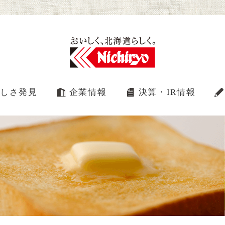
しさ発見
企業情報
決算・IR情報