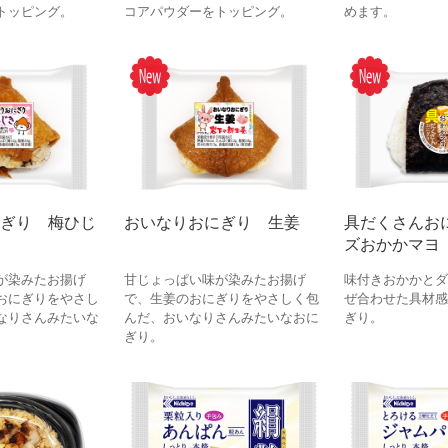
トッピング。
コアパウダーをトッピング。
めます。
ぎり 梅ひじ
おいなりおにぎり 生姜
具だくさんお
ズおかかマヨ
が染みたお揚げ
甘じょっぱい味が染みたお揚げ
味付きおかかとダ
おにぎりをやさし
で、生姜のおにぎりをやさしく包
ぜ合わせた具材感
なりさんみたいな
んだ、おいなりさんみたいなおに
ぎり。
ぎり。