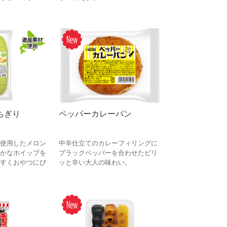
ちぎり
ペッパーカレーパン
使用したメロン
中辛仕立てのカレーフィリングに
かなホイップを
ブラックペッパーを合わせたピリ
すくおやつにぴ
ッと辛い大人の味わい。