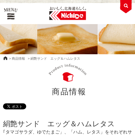
>
商品情報
>
絹艶サンド エッグ＆ハムレタス
商品情報
絹艶サンド エッグ＆ハムレタス
｢タマゴサラダ、ゆでたまご」、「ハム、レタス」をそれぞれサ