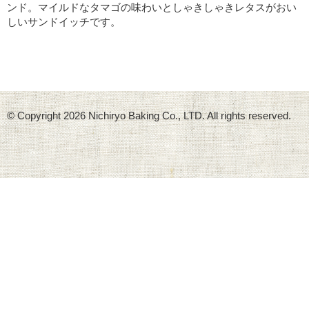
ンド。マイルドなタマゴの味わいとしゃきしゃきレタスがおい
しいサンドイッチです。
© Copyright
2026 Nichiryo Baking Co., LTD. All rights reserved.