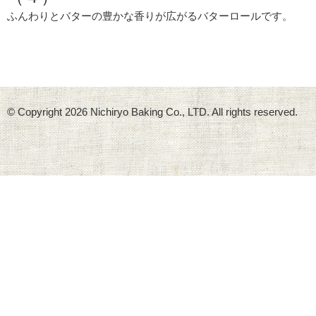
ふんわりとバターの豊かな香りが広がるバターロールです。
© Copyright
2026 Nichiryo Baking Co., LTD. All rights reserved.