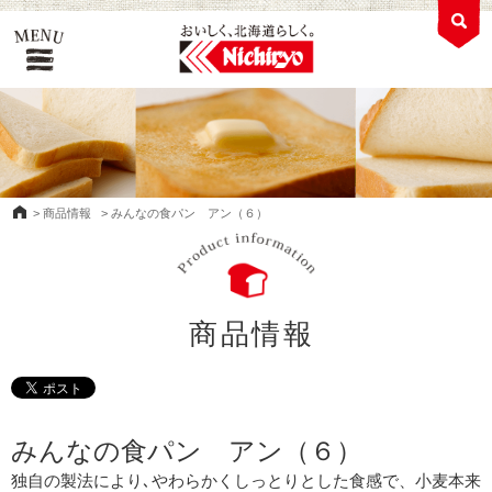
>
商品情報
>
みんなの食パン アン（６）
商品情報
みんなの食パン アン（６）
独自の製法により､やわらかくしっとりとした食感で、小麦本来