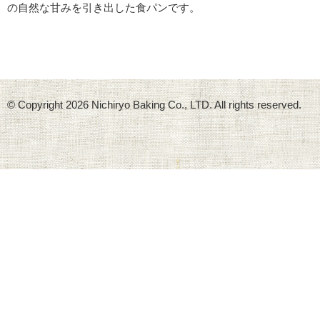
の自然な甘みを引き出した食パンです。
© Copyright
2026 Nichiryo Baking Co., LTD. All rights reserved.