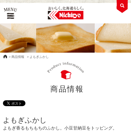
>
商品情報
>
よもぎふかし
商品情報
よもぎふかし
よもぎ香るもちもちのふかし。小豆甘納豆をトッピング。