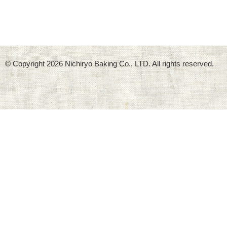
© Copyright
2026 Nichiryo Baking Co., LTD. All rights reserved.