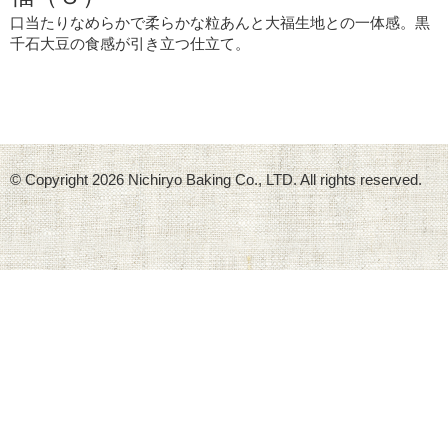
口当たりなめらかで柔らかな粒あんと大福生地との一体感。黒
千石大豆の食感が引き立つ仕立て。
© Copyright
2026 Nichiryo Baking Co., LTD. All rights reserved.