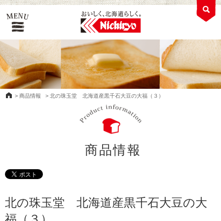
>
商品情報
>
北の珠玉堂 北海道産黒千石大豆の大福（３）
商品情報
北の珠玉堂 北海道産黒千石大豆の大
福（３）