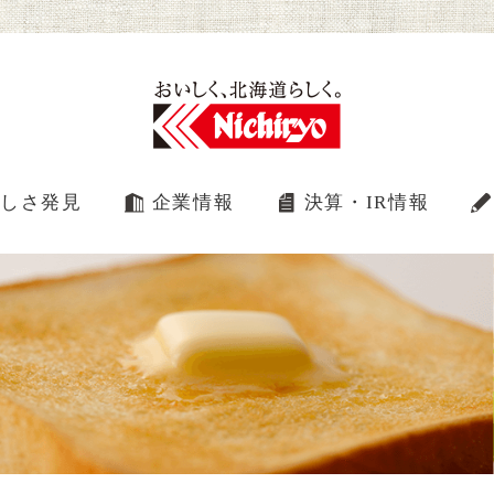
しさ発見
企業情報
決算・IR情報