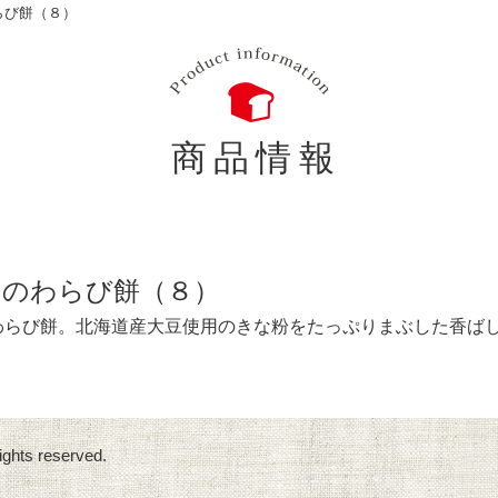
らび餅（８）
商品情報
このわらび餅（８）
わらび餅。北海道産大豆使用のきな粉をたっぷりまぶした香ば
ights reserved.