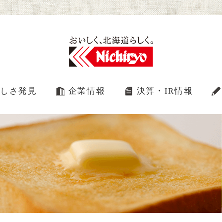
しさ発見
企業情報
決算・IR情報