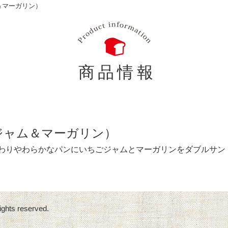
＆マーガリン）
商品情報
ジャム＆マーガリン）
んわりやわらかなパンにいちごジャムとマーガリンをダブルサン
ights reserved.