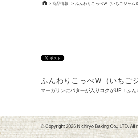
>
商品情報
>
ふんわりこっぺＷ（いちごジャム
ふんわりこっぺＷ（いちご
マーガリンにバターが入りコクがUP！ふ
© Copyright
2026 Nichiryo Baking Co., LTD. All r