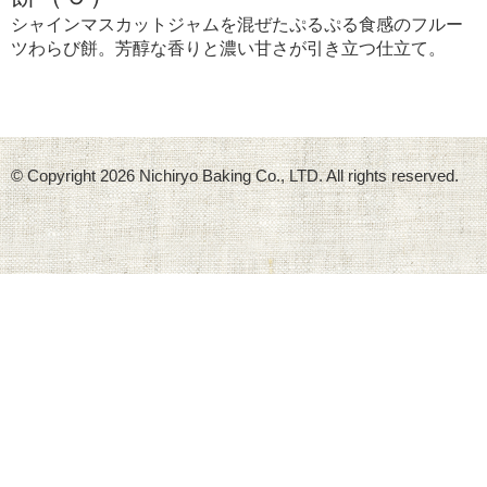
シャインマスカットジャムを混ぜたぷるぷる食感のフルー
ツわらび餅。芳醇な香りと濃い甘さが引き立つ仕立て。
© Copyright
2026 Nichiryo Baking Co., LTD. All rights reserved.