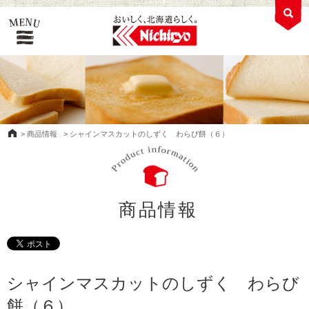
>
商品情報
>
シャインマスカットのしずく わらび餅（６）
商品情報
シャインマスカットのしずく わらび
餅（６）