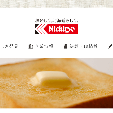
しさ発見
企業情報
決算・IR情報