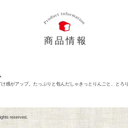
商品情報
ム
どけ感がアップ。たっぷりと包んだしゃきっとりんごと、とろ
ights reserved.