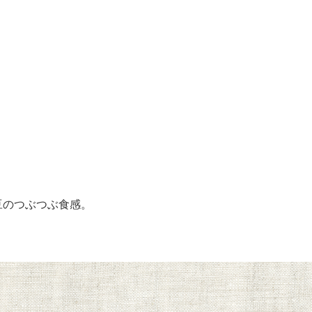
豆のつぶつぶ食感。