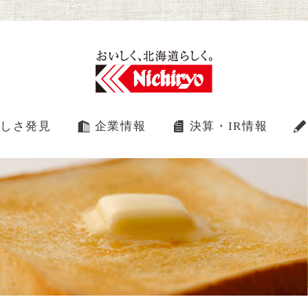
しさ発見
企業情報
決算・IR情報