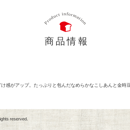
商品情報
どけ感がアップ。たっぷりと包んだなめらかなこしあんと金時
ights reserved.