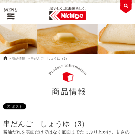
>
商品情報
>
串だんご しょうゆ（3）
商品情報
串だんご しょうゆ（3）
醤油だれを表面だけではなく底面までたっぷりとかけ、甘さの