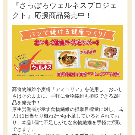
『さっぽろウェルネスプロジェ
クト』応援商品発売中！
高食物繊維小麦粉「アミュリア」を使用し、おいし
さはそのままに、手軽に食物繊維も摂取できる2商
品を発売中！
厚生労働省が示す食物繊維の摂取目標量に対し、成
人は1日当たり概ね2〜4g不足しているとされてお
り、本品1個で不足しがちな食物繊維を手軽に摂取
できます。