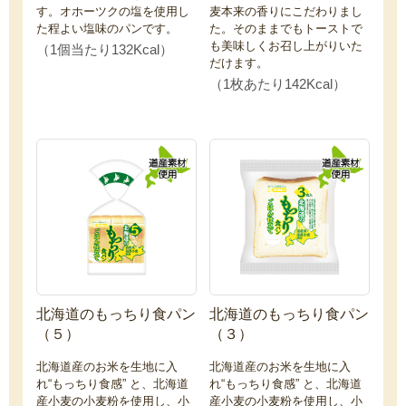
す。オホーツクの塩を使用し
麦本来の香りにこだわりまし
た程よい塩味のパンです。
た。そのままでもトーストで
も美味しくお召し上がりいた
（1個当たり132Kcal）
だけます。
（1枚あたり142Kcal）
北海道のもっちり食パン
北海道のもっちり食パン
（５）
（３）
北海道産のお米を生地に入
北海道産のお米を生地に入
れ“もっちり食感” と、北海道
れ“もっちり食感” と、北海道
産小麦の小麦粉を使用し、小
産小麦の小麦粉を使用し、小