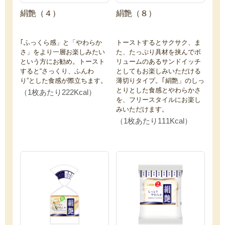
絹艶（４）
絹艶（８）
｢ふっくら感」と「やわらか
トーストするとサクサク、ま
さ」をより一層お楽しみたい
た、たっぷり具材を挟んでボ
という方にお勧め。トースト
リュームのあるサンドイッチ
すると“さっくり、ふんわ
としてもお楽しみいただける
り”とした食感が際立ちます。
薄切りタイプ。｢絹艶」のしっ
とりとした食感とやわらかさ
（1枚あたり222Kcal）
を、フリースタイルにお楽し
みいただけます。
（1枚あたり111Kcal）