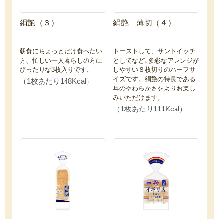
絹艶（３）
絹艶 薄切（４）
朝食にちょっとだけ食べたい
トーストして、サンドイッチ
方、忙しい一人暮らしの方に
としてなど､多彩なアレンジが
ぴったりな3枚入りです。
しやすい８枚切りのハーフサ
イズです。絹艶の特長である
（1枚あたり148Kcal）
耳のやわらかさをよりお楽し
みいただけます。
（1枚あたり111Kcal）