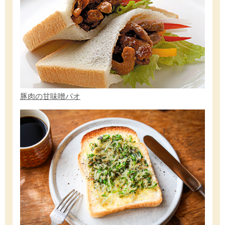
豚肉の甘味噌パオ