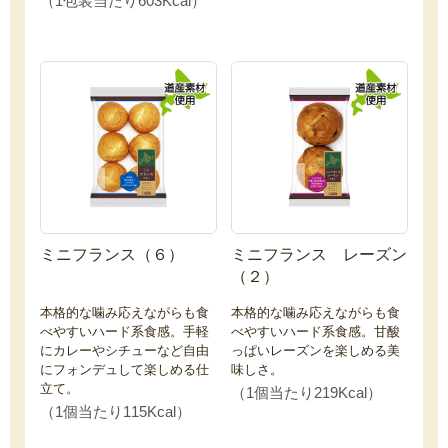
（1包装当たり603Kcal）
ミニフランス（６）
ミニフランス レーズン
（２）
本格的な噛み応えながらも食
本格的な噛み応えながらも食
べやすいハード系食感。手軽
べやすいハード系食感。甘酸
にカレーやシチューなど自由
っぱいレーズンを楽しめる美
にフォンデュして楽しめる仕
味しさ。
立て。
（1個当たり219Kcal）
（1個当たり115Kcal）