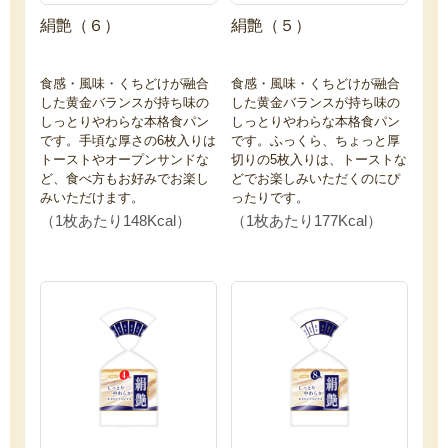
絹艶（６）
絹艶（５）
食感・風味・くちどけが融合
食感・風味・くちどけが融合
した黄金バランスが持ち味の
した黄金バランスが持ち味の
しっとりやわらな本格食パン
しっとりやわらな本格食パン
です。手頃な厚さの6枚入りは
です。ふっくら、ちょっと厚
トーストやオープンサンドな
切りの5枚入りは、トーストな
ど、食べ方もお好みでお楽し
どでお楽しみいただくのにぴ
みいただけます。
ったりです。
（1枚あたり148Kcal）
（1枚あたり177Kcal）