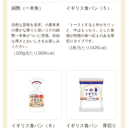
絹艶（一本角）
イギリス食パン（５）
自然な旨味を追求。小麦本来
「トーストすると外がカリッ
の豊かな香りと深いコクの絹
と、中はもっちり」とした食
艶一本角がついに登場。自由
感が特徴の食べ応えのある厚
な厚さとおいしさをお楽しみ
切りタイプです。
ください。
（1枚当たり142Kcal）
（100g当たり260Kcal）
イギリス食パン（６）
イギリス食パン 厚切り