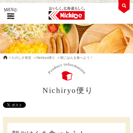
>
たのしさ発見
>
Nichiryo便り
>
朝ごはんを食べよう！
Nichiryo便り