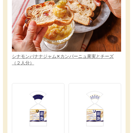
シナモンバナナジャム✕カンパーニュ果実とチーズ
（２人分）