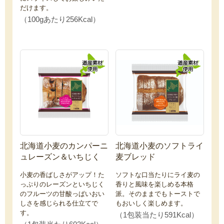
だけます。
（100gあたり256Kcal）
北海道小麦のカンパーニ
北海道小麦のソフトライ
ュレーズン＆いちじく
麦ブレッド
小麦の香ばしさがアップ！た
ソフトな口当たりにライ麦の
っぷりのレーズンといちじく
香りと風味を楽しめる本格
のフルーツの甘酸っぱいおい
派。そのままでもトーストで
しさを感じられる仕立てで
もおいしく楽しめます。
す。
（1包装当たり591Kcal）