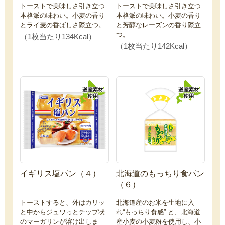
トーストで美味しさ引き立つ
トーストで美味しさ引き立つ
本格派の味わい。小麦の香り
本格派の味わい。小麦の香り
とライ麦の香ばしさ際立つ。
と芳醇なレーズンの香り際立
つ。
（1枚当たり134Kcal）
（1枚当たり142Kcal）
イギリス塩パン（４）
北海道のもっちり食パン
（６）
トーストすると、外はカリッ
北海道産のお米を生地に入
と中からジュワっとチップ状
れ“もっちり食感” と、北海道
のマーガリンが溶け出しま
産小麦の小麦粉を使用し、小