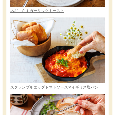
ネギしらすガーリックトースト
スクランブルエッグトマトソース✕イギリス塩パン