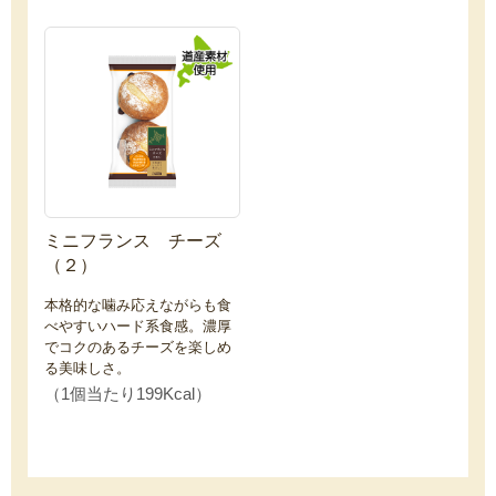
ミニフランス チーズ
（２）
本格的な噛み応えながらも食
べやすいハード系食感。濃厚
でコクのあるチーズを楽しめ
る美味しさ。
（1個当たり199Kcal）