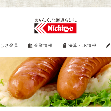
しさ発見
企業情報
決算・IR情報