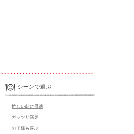
シーンで選ぶ
忙しい朝に最適
ガッツリ満足
お子様も喜ぶ