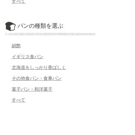
すべて
パンの種類を選ぶ
絹艶
イギリス食パン
北海道をしっかり香ばしく
その他食パン・食事パン
菓子パン・和洋菓子
すべて