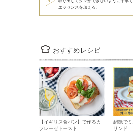
取り出してダマができないように手早く
エッセンスを加える。
おすすめレシピ
【イギリス食パン】で作るカ
絹艶でミ
プレーゼトースト
サンド