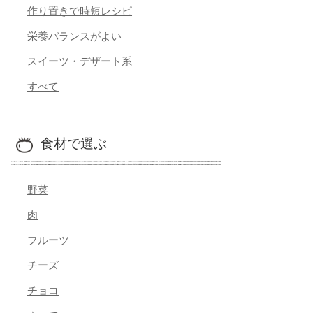
作り置きで時短レシピ
栄養バランスがよい
スイーツ・デザート系
すべて
食材で選ぶ
野菜
肉
フルーツ
チーズ
チョコ