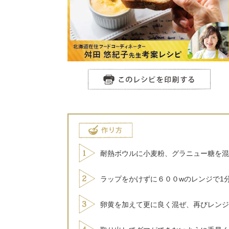
耐熱ボウルに小麦粉、グラニュー糖を混
ラップをかけずに６００wのレンジで1
卵黄を加えて更に良く混ぜ、再びレンジ