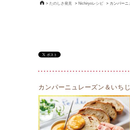
>
たのしさ発見
>
Nichiryoレシピ
>
カンパーニ
カンパーニュレーズン＆いち