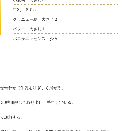
小麦粉 大さじ1/2
牛乳 ８０cc
グラニュー糖 大さじ２
バター 大さじ１
バニラエッセンス 少々
ぜ合わせて牛乳を注ぎよく混ぜる。
分30秒加熱して取り出し、手早く混ぜる。
で加熱する。