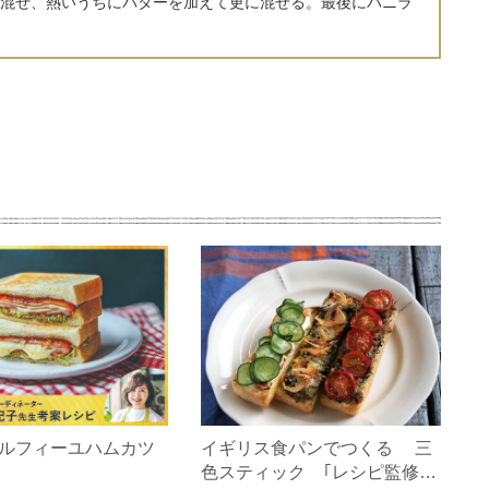
混ぜ、熱いうちにバターを加えて更に混ぜる。最後にバニラ
ルフィーユハムカツ
イギリス食パンでつくる 三
色スティック ｢レシピ監修：