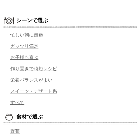
シーンで選ぶ
忙しい朝に最適
ガッツリ満足
お子様も喜ぶ
作り置きで時短レシピ
栄養バランスがよい
スイーツ・デザート系
すべて
食材で選ぶ
野菜