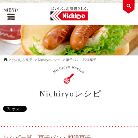
>
たのしさ発見
>
Nichiryoレシピ
>
菓子パン・和洋菓子
Nichiryoレシピ
レシピ一覧「菓子パン・和洋菓子」