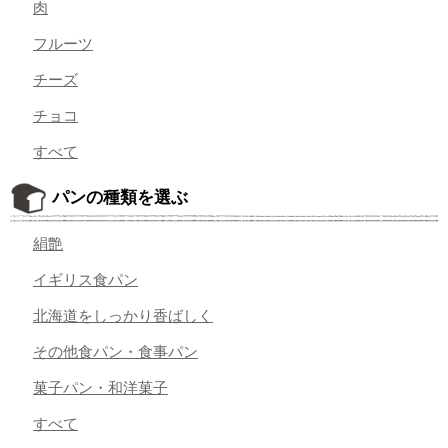
肉
フルーツ
チーズ
チョコ
すべて
パンの種類を選ぶ
絹艶
イギリス食パン
北海道をしっかり香ばしく
その他食パン・食事パン
菓子パン・和洋菓子
すべて