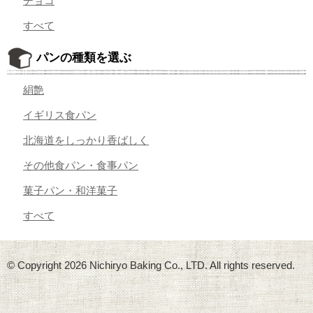
チョコ
すべて
パンの種類を選ぶ
絹艶
イギリス食パン
北海道をしっかり香ばしく
その他食パン・食事パン
菓子パン・和洋菓子
すべて
© Copyright
2026 Nichiryo Baking Co., LTD. All rights reserved.