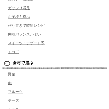
ガッツリ満足
お子様も喜ぶ
作り置きで時短レシピ
栄養バランスがよい
スイーツ・デザート系
すべて
食材で選ぶ
野菜
肉
フルーツ
チーズ