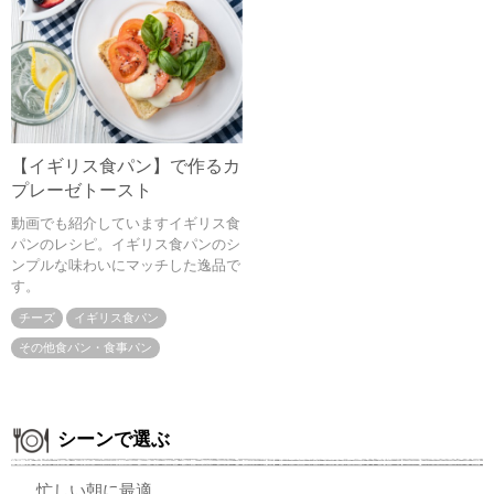
【イギリス食パン】で作るカ
プレーゼトースト
動画でも紹介していますイギリス食
パンのレシピ。イギリス食パンのシ
ンプルな味わいにマッチした逸品で
す。
チーズ
イギリス食パン
その他食パン・食事パン
シーンで選ぶ
忙しい朝に最適