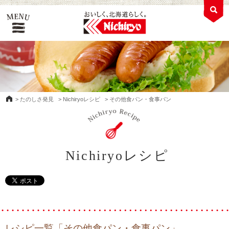
>
たのしさ発見
>
Nichiryoレシピ
>
その他食パン・食事パン
Nichiryoレシピ
レシピ一覧「その他食パン・食事パン」