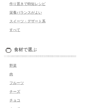
作り置きで時短レシピ
栄養バランスがよい
スイーツ・デザート系
すべて
食材で選ぶ
野菜
肉
フルーツ
チーズ
チョコ