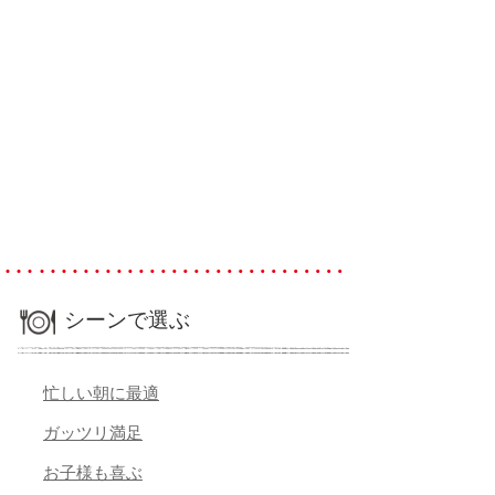
シーンで選ぶ
忙しい朝に最適
ガッツリ満足
お子様も喜ぶ