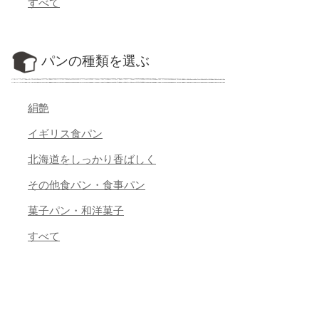
すべて
パンの種類を選ぶ
絹艶
イギリス食パン
北海道をしっかり香ばしく
その他食パン・食事パン
菓子パン・和洋菓子
すべて