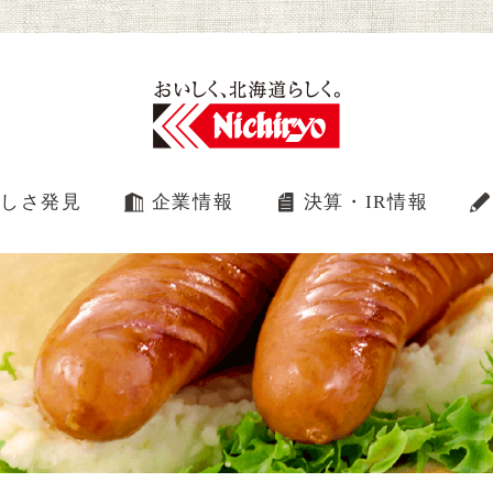
しさ発見
企業情報
決算・IR情報