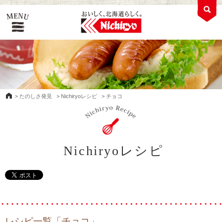
>
たのしさ発見
>
Nichiryoレシピ
>
チョコ
Nichiryoレシピ
レシピ一覧「チョコ」