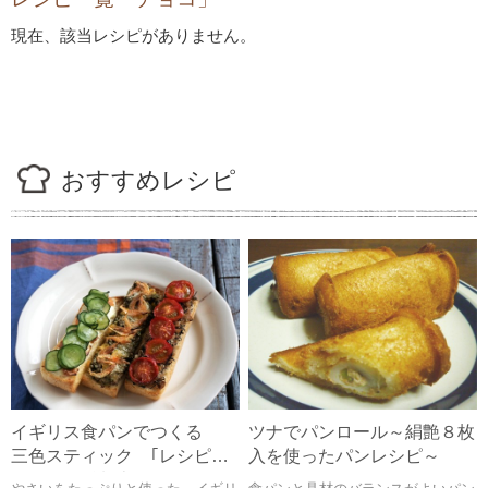
現在、該当レシピがありません。
おすすめレシピ
イギリス食パンでつくる
ツナでパンロール～絹艶８枚
三色スティック ｢レシピ監
入を使ったパンレシピ～
修：管理栄養士/フードコー