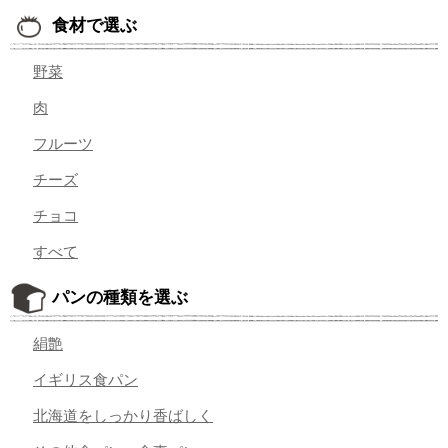
食材で選ぶ
野菜
肉
フルーツ
チーズ
チョコ
すべて
パンの種類を選ぶ
絹艶
イギリス食パン
北海道をしっかり香ばしく